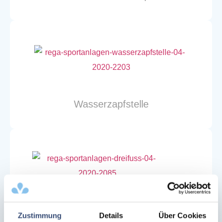
Wasser­zapfstelle
Dreifuß
Zustimmung
Details
Über Cookies