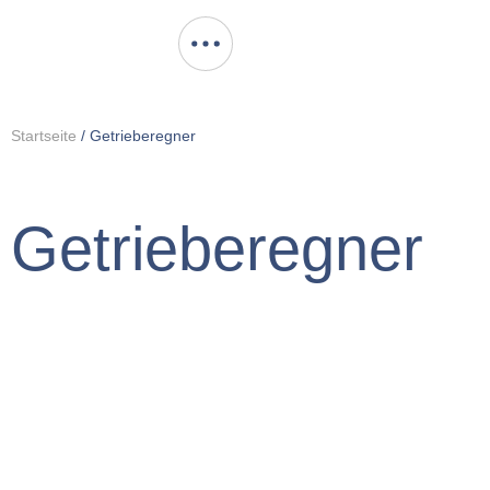
Startseite
/
Getriebe­regner
Getriebe­regner