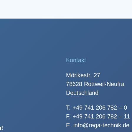
Kontakt
Mörikestr. 27
78628 Rottweil-Neufra
Deutschland
T.
+49 741 206 782 – 0
F. +49 741 206 782 – 11
E.
info@rega-technik.de
n!