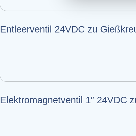
Entleerventil 24VDC zu Gießkre
Elektromagnet­ventil 1″ 24VDC 