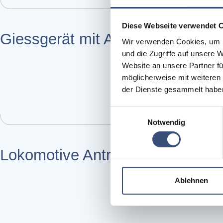
Diese Webseite verwendet 
Giessgerät mit Alu-Fächerbraus
Wir verwenden Cookies, um I
und die Zugriffe auf unsere 
Website an unsere Partner fü
möglicherweise mit weiteren
der Dienste gesammelt haben
Einwilligungsauswahl
Notwendig
Lokomotive Antriebs­einheit L
Ablehnen