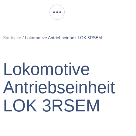
Startseite
/
Lokomotive Antriebs­einheit LOK 3RSEM
Lokomotive
Antriebs­einheit
LOK 3RSEM