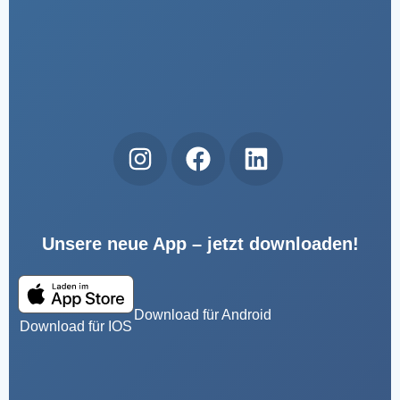
Unsere neue App – jetzt downloaden!
Download für Android
Download für IOS